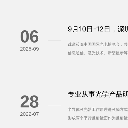
9月10日-12日
06
诚邀莅临中国国际光电博览会，共
2025-09
信息通信、激光技术、新型显示等
专业从事光学产品
28
半导体激光器工作原理是激励方式
2022-07
形成两个平行反射镜面作为反射镜
器优点：体积小、重量轻、运转可