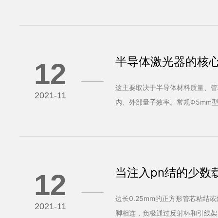
器。
半导体激光器的核心
12
芯
这主要取决于半导体材料质量、管
2021-11
内、外部量子效率。常规Φ5mm型
当注入pn结的少数
12
边长0.25mm的正方形管芯粘
2021-11
脚相连，负极通过反射杯和引线架