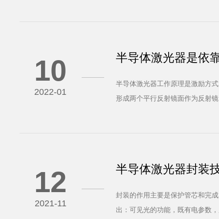
导体光电器件的工作波长突破材料
半导体激光器是依
10
基本条件：
半导体激光器工作原理是激励方式
2022-01
形成两个平行反射镜面作为反射镜
器优点：体积小、重量轻、运转可
半导体激光器封装
12
封装的作用主要是保护管芯和完成
2021-11
出：可见光的功能，既有电参数，