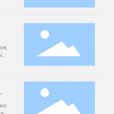
动电
动电
已
射的
研发的