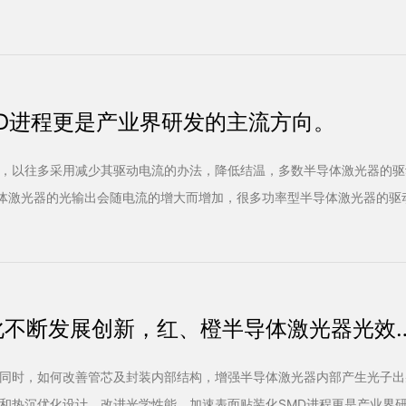
D进程更是产业界研发的主流方向。
，以往多采用减少其驱动电流的办法，降低结温，多数半导体激光器的驱
导体激光器的光输出会随电流的增大而增加，很多功率型半导体激光器的驱
化不断发展创新，红、橙半导体激光器光效
同时，如何改善管芯及封装内部结构，增强半导体激光器内部产生光子出
和热沉优化设计，改进光学性能，加速表面贴装化SMD进程更是产业界