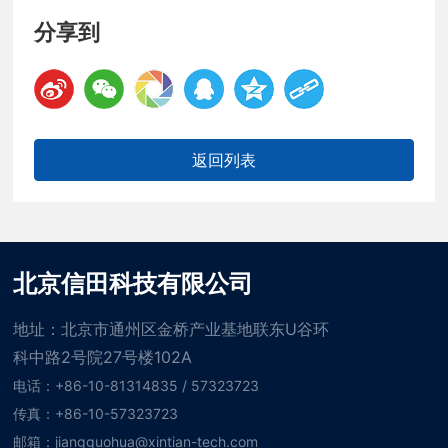
分享到
返回列表
北京信田科技有限公司
地址：北京市通州区金桥产业基地联东U谷环
科中路2号院27号楼102A
电话：+86-10-81314835 / 57323723
传真：+86-10-57323723
邮箱：jiangguohua@xintian-tech.com