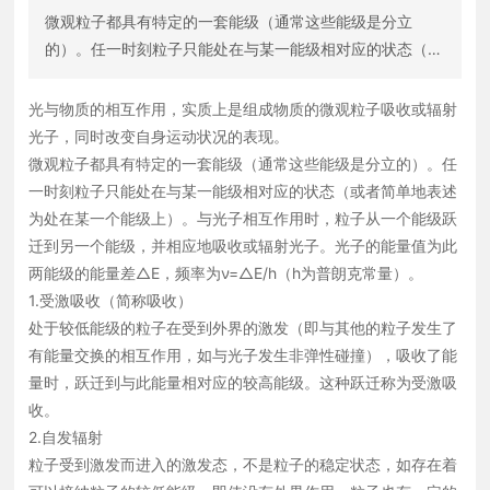
微观粒子都具有特定的一套能级（通常这些能级是分立
的）。任一时刻粒子只能处在与某一能级相对应的状态（或
者简单地表述为处在某一个能级上）。与光子相互作用时，
粒子从一个能级跃迁到另一个能级，并相应地吸收或辐射光
光与物质的相互作用，实质上是组成物质的微观粒子吸收或辐射
子。光子的能量值为此两能级的能量差△E，频率为ν=△E/
光子，同时改变自身运动状况的表现。
h（h为普朗克常量）。
微观粒子都具有特定的一套能级（通常这些能级是分立的）。任
一时刻粒子只能处在与某一能级相对应的状态（或者简单地表述
为处在某一个能级上）。与光子相互作用时，粒子从一个能级跃
迁到另一个能级，并相应地吸收或辐射光子。光子的能量值为此
两能级的能量差△E，频率为ν=△E/h（h为普朗克常量）。
1.受激吸收（简称吸收）
处于较低能级的粒子在受到外界的激发（即与其他的粒子发生了
有能量交换的相互作用，如与光子发生非弹性碰撞），吸收了能
量时，跃迁到与此能量相对应的较高能级。这种跃迁称为受激吸
收。
2.自发辐射
粒子受到激发而进入的激发态，不是粒子的稳定状态，如存在着