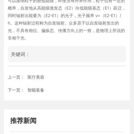
可以接纳粒子的较低能级，即使没有外界作用，粒子也有一定的
概率，自发地从高能级激发态（E2）向低能级基态（E1）跃迁，
同时辐射出能量为（E2-E1）的光子，光子频率 ν=（E2-E1）/
h。这种辐射过程称为自发辐射。众多原子以自发辐射发出的
光，不具有相位、偏振态、传播方向上的一致，是物理上所说的
非相干光。
关键词：
上一页：
医疗美容
下一页：
智能装备
推荐新闻